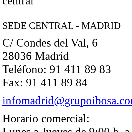
SEDE CENTRAL - MADRID
C/ Condes del Val, 6
28036 Madrid
Teléfono: 91 411 89 83
Fax: 91 411 89 84
infomadrid@grupoibosa.c
Horario comercial:
Lunes a Jueves de 9:00 h. a